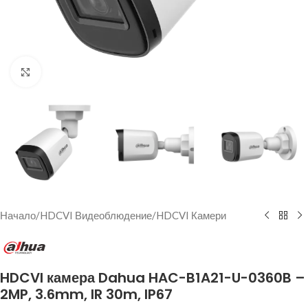
Щракнете за уголемяване
Начало
/
HDCVI Видеоблюдение
/
HDCVI Камери
HDCVI камера Dahua HAC-B1A21-U-0360B –
2MP, 3.6mm, IR 30m, IP67