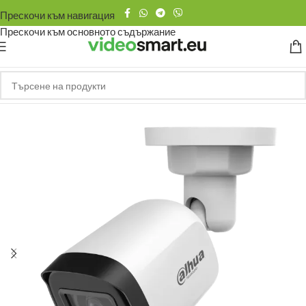
Прескочи към навигация
Прескочи към основното съдържание