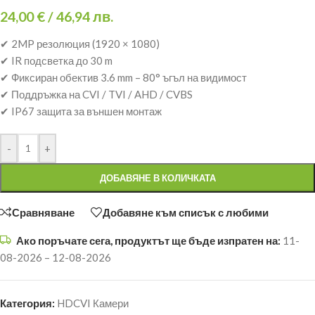
24,00
€
/ 46,94 лв.
✔ 2MP резолюция (1920 × 1080)
✔ IR подсветка до 30 m
✔ Фиксиран обектив 3.6 mm – 80° ъгъл на видимост
✔ Поддръжка на CVI / TVI / AHD / CVBS
✔ IP67 защита за външен монтаж
-
+
ДОБАВЯНЕ В КОЛИЧКАТА
Сравняване
Добавяне към списък с любими
Ако поръчате сега, продуктът ще бъде изпратен на:
11-
08-2026 – 12-08-2026
Категория:
HDCVI Камери