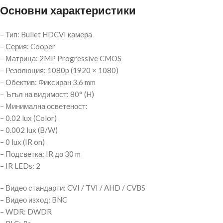
Основни характеристики
– Тип: Bullet HDCVI камера
– Серия: Cooper
– Матрица: 2MP Progressive CMOS
– Резолюция: 1080p (1920 × 1080)
– Обектив: Фиксиран 3.6 mm
– Ъгъл на видимост: 80° (H)
– Минимална осветеност:
– 0.02 lux (Color)
– 0.002 lux (B/W)
– 0 lux (IR on)
– Подсветка: IR до 30 m
– IR LEDs: 2
– Видео стандарти: CVI / TVI / AHD / CVBS
– Видео изход: BNC
– WDR: DWDR