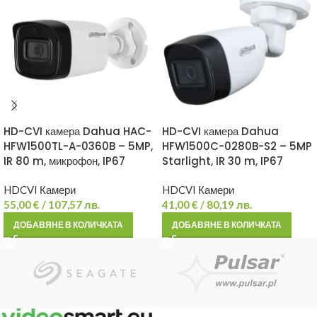
HD-CVI камера Dahua HAC-
HD-CVI камера Dahua
HFW1500TL-A-0360B – 5MP,
HFW1500C-0280B-S2 – 5MP
IR 80 m, микрофон, IP67
Starlight, IR 30 m, IP67
HDCVI Камери
HDCVI Камери
55,00
€
/ 107,57 лв.
41,00
€
/ 80,19 лв.
ДОБАВЯНЕ В КОЛИЧКАТА
ДОБАВЯНЕ В КОЛИЧКАТА