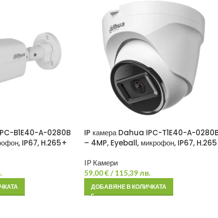
 IPC-B1E40-A-0280B
IP камера Dahua IPC-T1E40-A-0280
рофон, IP67, H.265+
– 4MP, Eyeball, микрофон, IP67, H.26
IP Камери
.
59,00
€
/ 115,39 лв.
ЧКАТА
ДОБАВЯНЕ В КОЛИЧКАТА