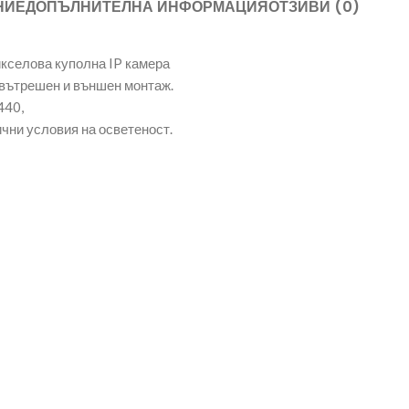
НИЕ
ДОПЪЛНИТЕЛНА ИНФОРМАЦИЯ
ОТЗИВИ (0)
кселова куполна IP камера
 вътрешен и външен монтаж.
440,
чни условия на осветеност.