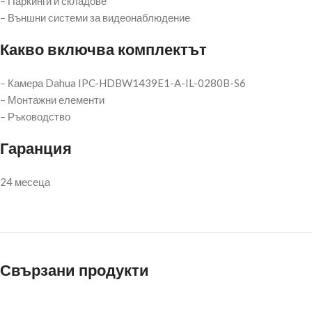
– Паркинги и складове
– Външни системи за видеонаблюдение
Какво включва комплектът
– Камера Dahua IPC-HDBW1439E1-A-IL-0280B-S6
– Монтажни елементи
– Ръководство
Гаранция
24 месеца
Свързани продукти