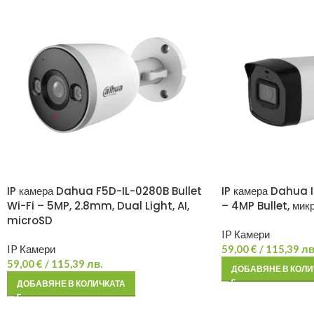
IP камера Dahua F5D-IL-0280B Bullet
IP камера Dahua
Wi-Fi – 5MP, 2.8mm, Dual Light, AI,
– 4MP Bullet, мик
microSD
IP Камери
IP Камери
59,00
€
/ 115,39 лв
59,00
€
/ 115,39 лв.
ДОБАВЯНЕ В КОЛИ
ДОБАВЯНЕ В КОЛИЧКАТА