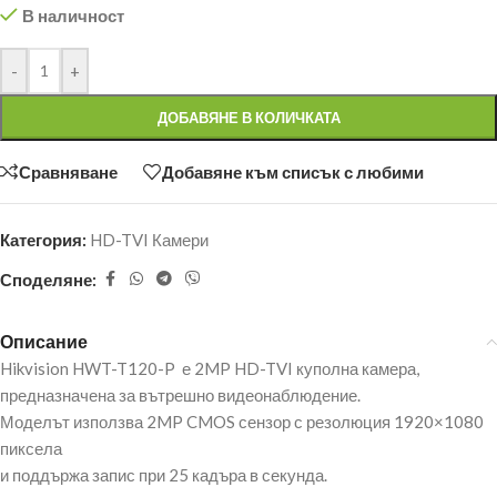
В наличност
-
+
ДОБАВЯНЕ В КОЛИЧКАТА
Сравняване
Добавяне към списък с любими
Категория:
HD-TVI Камери
Споделяне:
Описание
Hikvision HWT-T120-P е 2MP HD-TVI куполна камера,
предназначена за вътрешно видеонаблюдение.
Моделът използва 2MP CMOS сензор с резолюция 1920×1080
пиксела
и поддържа запис при 25 кадъра в секунда.