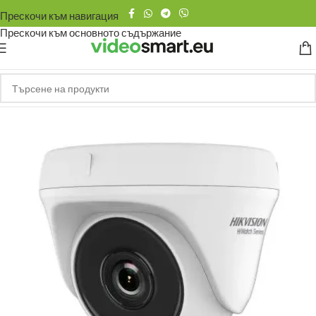
Прескочи към навигация
Прескочи към основното съдържание