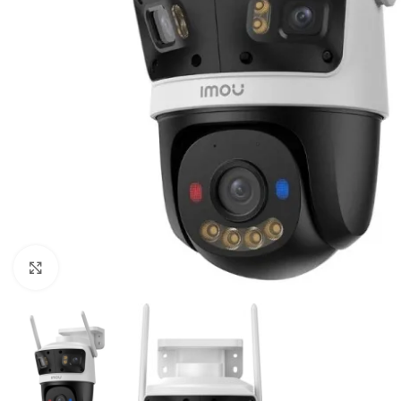
Щракнете за уголемяване