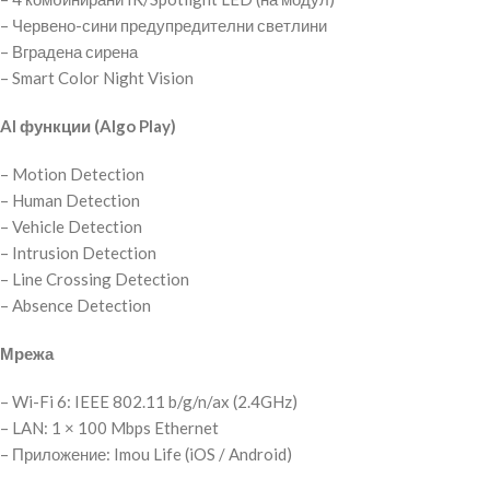
– Червено-сини предупредителни светлини
– Вградена сирена
– Smart Color Night Vision
AI функции (AIgo Play)
– Motion Detection
– Human Detection
– Vehicle Detection
– Intrusion Detection
– Line Crossing Detection
– Absence Detection
Мрежа
– Wi-Fi 6: IEEE 802.11 b/g/n/ax (2.4GHz)
– LAN: 1 × 100 Mbps Ethernet
– Приложение: Imou Life (iOS / Android)