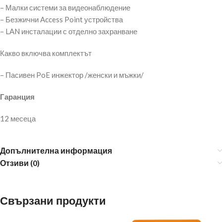
– Малки системи за видеонаблюдение
– Безжични Access Point устройства
– LAN инсталации с отделно захранване
Какво включва комплектът
– Пасивен PoE инжектор /женски и мъжки/
Гаранция
12 месеца
Допълнителна информация
Отзиви (0)
Свързани продукти