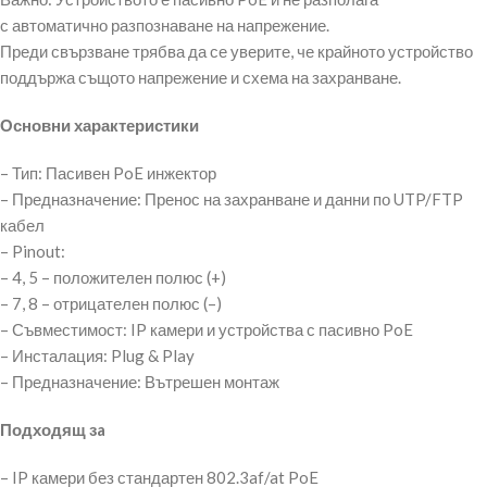
с автоматично разпознаване на напрежение.
Преди свързване трябва да се уверите, че крайното устройство
поддържа същото напрежение и схема на захранване.
Основни характеристики
– Тип: Пасивен PoE инжектор
– Предназначение: Пренос на захранване и данни по UTP/FTP
кабел
– Pinout:
– 4, 5 – положителен полюс (+)
– 7, 8 – отрицателен полюс (–)
– Съвместимост: IP камери и устройства с пасивно PoE
– Инсталация: Plug & Play
– Предназначение: Вътрешен монтаж
Подходящ зa
– IP камери без стандартен 802.3af/at PoE