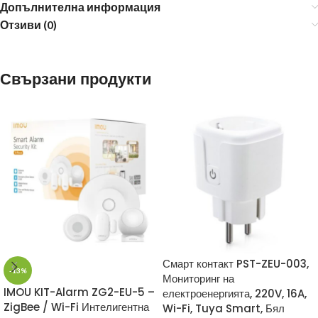
Допълнителна информация
Отзиви (0)
Свързани продукти
Смарт контакт PST-ZEU-003,
-13%
Мониторинг на
IMOU KIT-Alarm ZG2-EU-5 –
електроенергията, 220V, 16A,
ZigBee / Wi-Fi Интелигентна
Wi-Fi, Tuya Smart, Бял