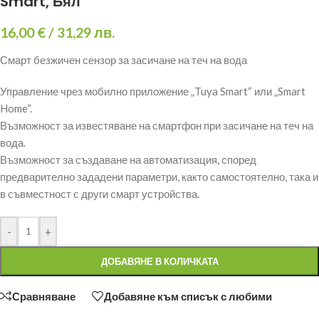
Smart, Бял
16,00
€
/ 31,29 лв.
Смарт безжичен сензор за засичане на теч на вода
Управление чрез мобилно приложение „Tuya Smart“ или „Smart
Home“.
Възможност за известяване на смартфон при засичане на теч на
вода.
Възможност за създаване на автоматизация, според
предварително зададени параметри, както самостоятелно, така и
в съвместност с други смарт устройства.
-
+
ДОБАВЯНЕ В КОЛИЧКАТА
Сравняване
Добавяне към списък с любими