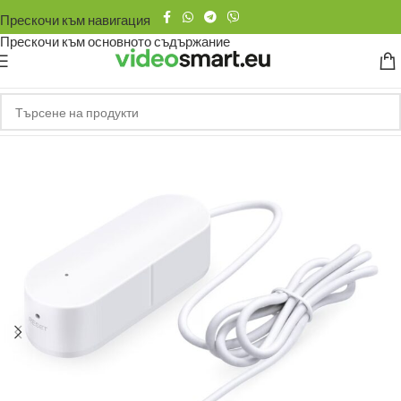
Прескочи към навигация
Прескочи към основното съдържание