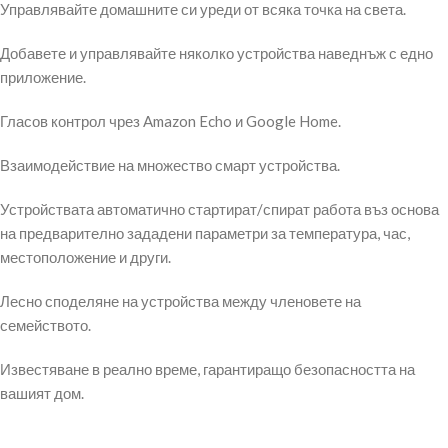
Управлявайте домашните си уреди от всяка точка на света.
Добавете и управлявайте няколко устройства наведнъж с едно
приложение.
Гласов контрол чрез Amazon Echo и Google Home.
Взаимодействие на множество смарт устройства.
Устройствата автоматично стартират/спират работа въз основа
на предварително зададени параметри за температура, час,
местоположение и други.
Лесно споделяне на устройства между членовете на
семейството.
Известяване в реално време, гарантиращо безопасността на
вашият дом.