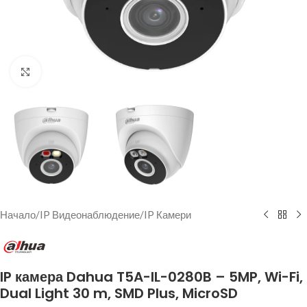
Щракнете за уголемяване
Начало
/
IP Видеонаблюдение
/
IP Камери
IP камера Dahua T5A-IL-0280B – 5MP, Wi-Fi,
Dual Light 30 m, SMD Plus, MicroSD