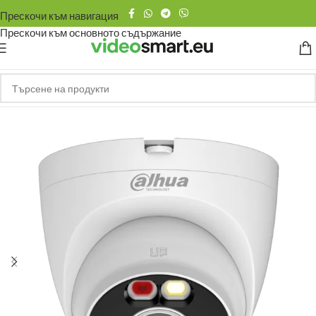
Прескочи към навигация
Прескочи към основното съдържание